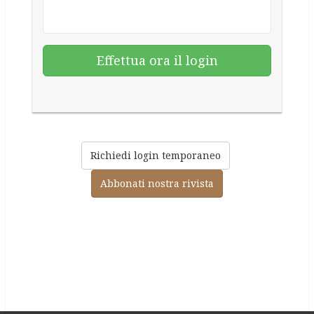
Richiedi login temporaneo
Abbonati nostra rivista