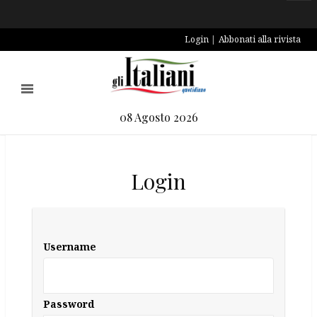
Login
Abbonati alla rivista
08 Agosto 2026
Login
Username
Password