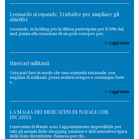
Leonardo si espande. Trattative per ampliare gli
obiettivi
Leonardo, la holding per la difesa partecipata per il 30% dal
mef, punta alla creazione di un polo europeo per…
Leggi tutto
Itinerari militanti
Cosa può fare in modo che una comunità nazionale, con
migliaia di militanti, possa sentirsi sempre e comunque forte
e…
Leggi tutto
LA MAGIA DEI MERCATINI DI NATALE CHE
INCANTA
I mercatini di Natale sono l’appuntamento imperdibile per
tutti gli amanti dello shopping natalizio e dell’atmosfera tipica
delle feste dicembrine. Panacea per chi…