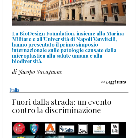
La BioDesign Foundation, insieme alla Marina
Militare e all’Università di Napoli Vanvitelli,
hanno presentato il primo simposio
internazionale sulle patologie causate dalla
microplastica alla salute umana e alla
biodiversità.
di Jacopo Savagnone
Leggi tutto
Italia
Fuori dalla strada: un evento
contro la discriminazione