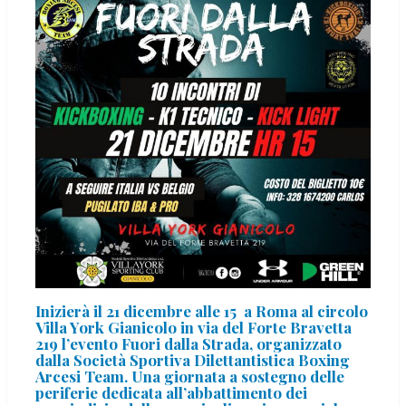
Inizierà il 21 dicembre alle 15 a Roma al circolo
Villa York Gianicolo in via del Forte Bravetta
219 l’evento Fuori dalla Strada, organizzato
dalla Società Sportiva Dilettantistica Boxing
Arcesi Team. Una giornata a sostegno delle
periferie dedicata all’abbattimento dei