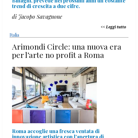
Binaghi, prevede nei prossimi anni un costante
trend di crescita a due cifre.
di Jacopo Savagnone
Leggi tutto
Italia
Arimondi Circle: una nuova era
per l’arte no profit a Roma
Roma accoglie una fresca ventata di
innovazione artistica con l'apertura di