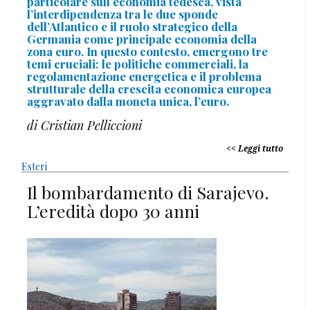
particolare sull’economia tedesca, vista
l’interdipendenza tra le due sponde
dell’Atlantico e il ruolo strategico della
Germania come principale economia della
zona euro. In questo contesto, emergono tre
temi cruciali: le politiche commerciali, la
regolamentazione energetica e il problema
strutturale della crescita economica europea
aggravato dalla moneta unica, l’euro.
di Cristian Pelliccioni
Leggi tutto
Esteri
Il bombardamento di Sarajevo.
L’eredità dopo 30 anni