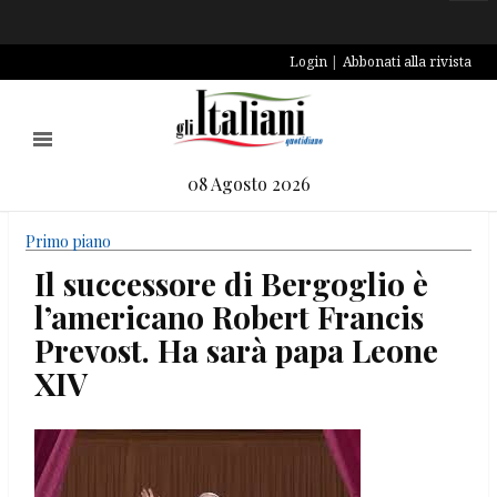
Login
Abbonati alla rivista
08 Agosto 2026
Primo piano
Il successore di Bergoglio è
l’americano Robert Francis
Prevost. Ha sarà papa Leone
XIV