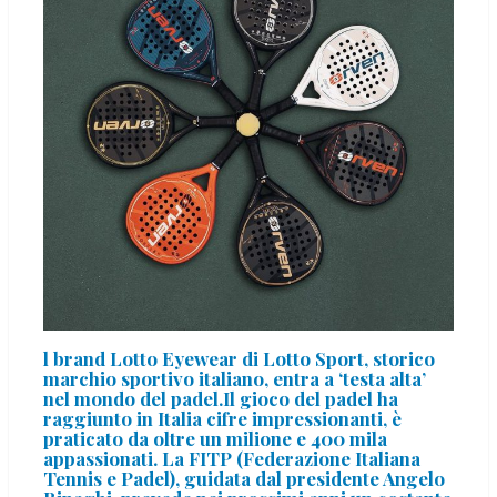
l brand Lotto Eyewear di Lotto Sport, storico
marchio sportivo italiano, entra a ‘testa alta’
nel mondo del padel.Il gioco del padel ha
raggiunto in Italia cifre impressionanti, è
praticato da oltre un milione e 400 mila
appassionati. La FITP (Federazione Italiana
Tennis e Padel), guidata dal presidente Angelo