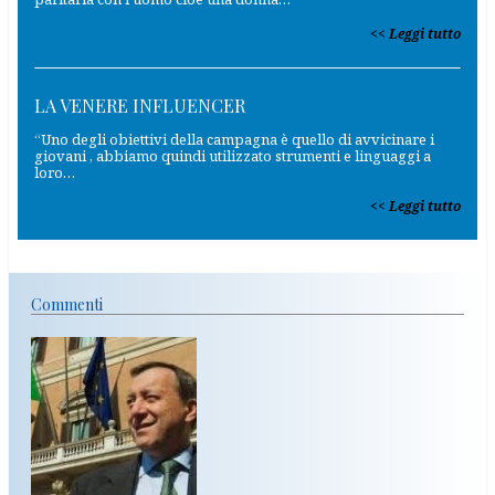
Leggi tutto
LA VENERE INFLUENCER
“Uno degli obiettivi della campagna è quello di avvicinare i
giovani , abbiamo quindi utilizzato strumenti e linguaggi a
loro…
Leggi tutto
Commenti