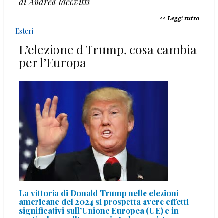
di Andrea Iacovitti
Leggi tutto
Esteri
L’elezione d Trump, cosa cambia
per l’Europa
La vittoria di Donald Trump nelle elezioni
americane del 2024 si prospetta avere effetti
significativi sull’Unione Europea (UE) e in