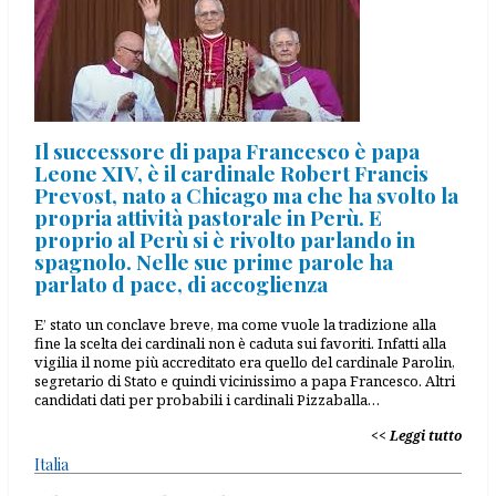
Il successore di papa Francesco è papa
Leone XIV, è il cardinale Robert Francis
Prevost, nato a Chicago ma che ha svolto la
propria attività pastorale in Perù. E
proprio al Perù si è rivolto parlando in
spagnolo. Nelle sue prime parole ha
parlato d pace, di accoglienza
E’ stato un conclave breve, ma come vuole la tradizione alla
fine la scelta dei cardinali non è caduta sui favoriti. Infatti alla
vigilia il nome più accreditato era quello del cardinale Parolin,
segretario di Stato e quindi vicinissimo a papa Francesco. Altri
candidati dati per probabili i cardinali Pizzaballa…
Leggi tutto
Italia