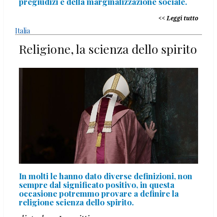
pregiudizi e della marginalizzazione sociale.
Leggi tutto
Italia
Religione, la scienza dello spirito
In molti le hanno dato diverse definizioni, non
sempre dal significato positivo, in questa
occasione potremmo provare a definire la
religione scienza dello spirito.