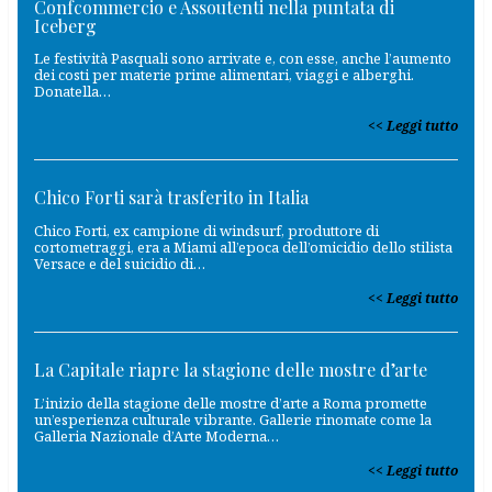
Confcommercio e Assoutenti nella puntata di
Iceberg
Le festività Pasquali sono arrivate e, con esse, anche l’aumento
dei costi per materie prime alimentari, viaggi e alberghi.
Donatella…
Leggi tutto
Chico Forti sarà trasferito in Italia
Chico Forti, ex campione di windsurf, produttore di
cortometraggi, era a Miami all’epoca dell’omicidio dello stilista
Versace e del suicidio di…
Leggi tutto
La Capitale riapre la stagione delle mostre d’arte
L’inizio della stagione delle mostre d’arte a Roma promette
un’esperienza culturale vibrante. Gallerie rinomate come la
Galleria Nazionale d’Arte Moderna…
Leggi tutto