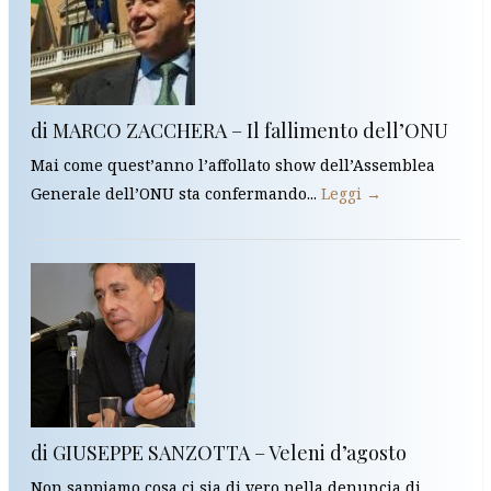
di MARCO ZACCHERA – Il fallimento dell’ONU
Mai come quest’anno l’affollato show dell’Assemblea
Generale dell’ONU sta confermando...
Leggi →
di GIUSEPPE SANZOTTA – Veleni d’agosto
Non sappiamo cosa ci sia di vero nella denuncia di...