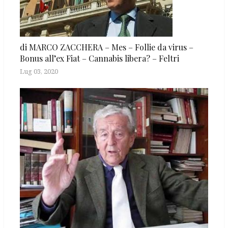
di MARCO ZACCHERA – Mes – Follie da virus –
Bonus all’ex Fiat – Cannabis libera? – Feltri
Lug 03, 2020