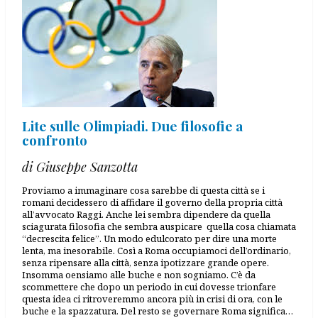
Lite sulle Olimpiadi. Due filosofie a
confronto
di Giuseppe Sanzotta
Proviamo a immaginare cosa sarebbe di questa città se i
romani decidessero di affidare il governo della propria città
all’avvocato Raggi. Anche lei sembra dipendere da quella
sciagurata filosofia che sembra auspicare quella cosa chiamata
“decrescita felice”. Un modo edulcorato per dire una morte
lenta, ma inesorabile. Così a Roma occupiamoci dell’ordinario,
senza ripensare alla città, senza ipotizzare grande opere.
Insomma oensiamo alle buche e non sogniamo. C’è da
scommettere che dopo un periodo in cui dovesse trionfare
questa idea ci ritroveremmo ancora più in crisi di ora, con le
buche e la spazzatura. Del resto se governare Roma significa…