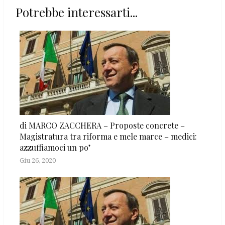
Potrebbe interessarti...
di MARCO ZACCHERA – Proposte concrete –
Magistratura tra riforma e mele marce – medici:
azzuffiamoci un po’
Giu 26, 2020