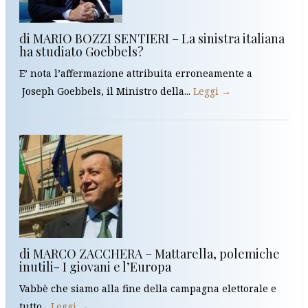
di MARIO BOZZI SENTIERI – La sinistra italiana
ha studiato Goebbels?
E’ nota l’affermazione attribuita erroneamente a
Joseph Goebbels, il Ministro della...
Leggi →
di MARCO ZACCHERA – Mattarella, polemiche
inutili- I giovani e l’Europa
Vabbè che siamo alla fine della campagna elettorale e
tutto...
Leggi →