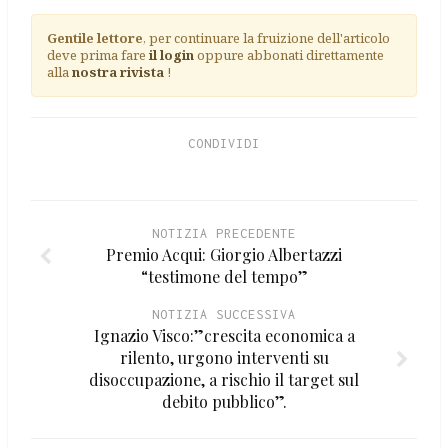
Gentile lettore
, per continuare la fruizione dell'articolo
deve prima fare
il login
oppure abbonati direttamente
alla
nostra rivista
!
CONDIVIDI
NOTIZIA PRECEDENTE
Premio Acqui: Giorgio Albertazzi
“testimone del tempo”
NOTIZIA SUCCESSIVA
Ignazio Visco:”crescita economica a
rilento, urgono interventi su
disoccupazione, a rischio il target sul
debito pubblico”.