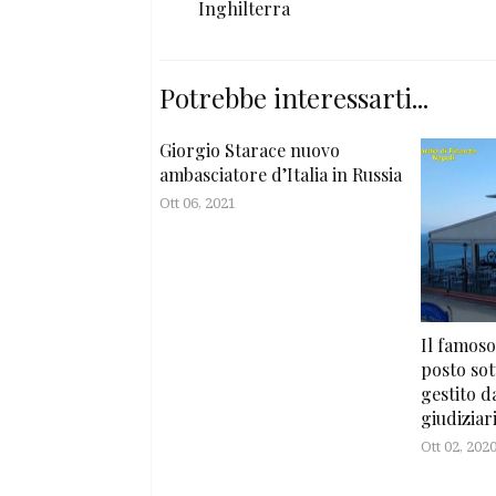
Inghilterra
Potrebbe interessarti...
Giorgio Starace nuovo
ambasciatore d’Italia in Russia
Ott 06, 2021
Il famoso
posto sot
gestito 
giudiziar
Ott 02, 202