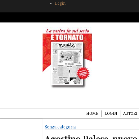
Login
HOME
LOGIN
AUTORI
Senza categoria
Agostino Palese, nuovo