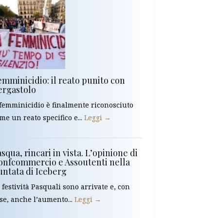
emminicidio: il reato punito con
’ergastolo
 femminicidio è finalmente riconosciuto
me un reato specifico e...
Leggi →
squa, rincari in vista. L’opinione di
onfcommercio e Assoutenti nella
untata di Iceberg
 festività Pasquali sono arrivate e, con
se, anche l’aumento...
Leggi →