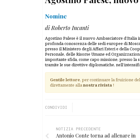
Nomine
di Roberto Incanti
Agostino Palese è il nuovo Ambasciatore d’Italia 
profonda conoscenza delle sedi europee di Mosca
presso il Ministero degli Affari Esteri e della Co
Personale, delle Risorse Umane ed Organizzazione,
importante sfida, come capo missione, presso la s
tramite le sue direttive diplomatiche, nell’intensific
Gentile lettore
, per continuare la fruizione de
direttamente alla
nostra rivista
!
CONDIVIDI
NOTIZIA PRECEDENTE
Antonio Conte torna ad allenare in