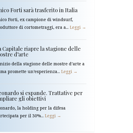
ico Forti sarà trasferito in Italia
ico Forti, ex campione di windsurf,
oduttore di cortometraggi, era a...
Leggi →
 Capitale riapre la stagione delle
ostre d’arte
inizio della stagione delle mostre d’arte a
ma promette un’esperienza...
Leggi →
eonardo si espande. Trattative per
pliare gli obiettivi
onardo, la holding per la difesa
rtecipata per il 30%...
Leggi →