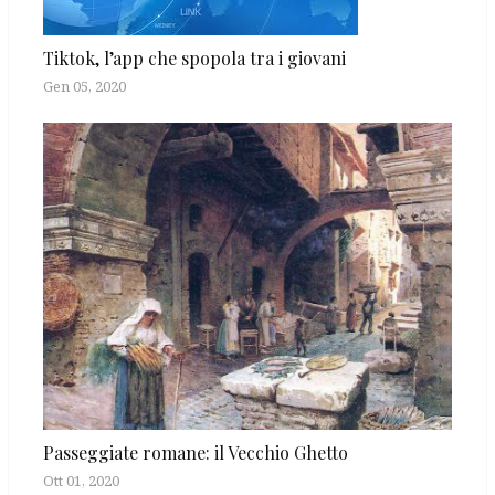
Tiktok, l’app che spopola tra i giovani
Gen 05, 2020
Passeggiate romane: il Vecchio Ghetto
Ott 01, 2020