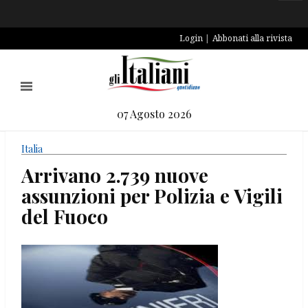
Login
Abbonati alla rivista
07 Agosto 2026
Italia
Arrivano 2.739 nuove
assunzioni per Polizia e Vigili
del Fuoco