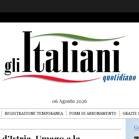
06 Agosto 2026
REGISTRAZIONE TEMPORANEA
FORM DI ABBONAMENTO
GRAZIE 
Co
i d’Istria. Umago e la