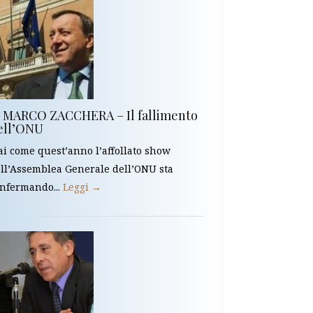
i MARCO ZACCHERA – Il fallimento
ell’ONU
i come quest’anno l’affollato show
ll’Assemblea Generale dell’ONU sta
nfermando...
Leggi →