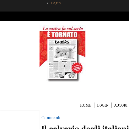
Login
HOME
LOGIN
AUTORI
Commenti
Il calvario degli italian