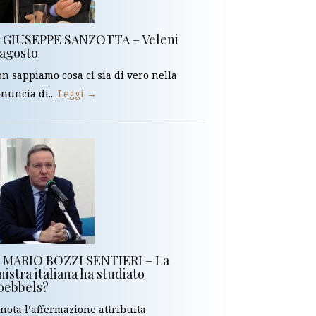
i GIUSEPPE SANZOTTA – Veleni
’agosto
n sappiamo cosa ci sia di vero nella
nuncia di...
Leggi →
i MARIO BOZZI SENTIERI – La
nistra italiana ha studiato
oebbels?
 nota l’affermazione attribuita