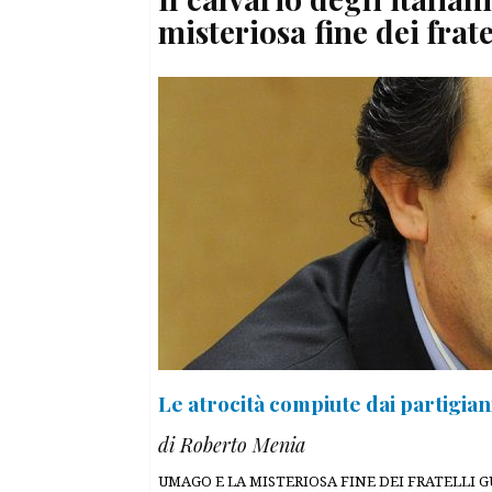
misteriosa fine dei frate
Le atrocità compiute dai partigiani
di Roberto Menia
UMAGO E LA MISTERIOSA FINE DEI FRATELLI GULIN Q