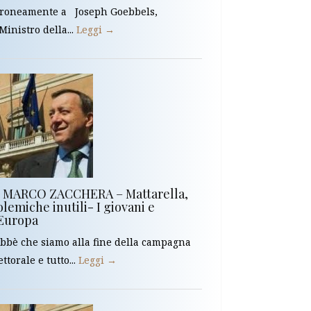
roneamente a Joseph Goebbels,
 Ministro della...
Leggi →
i MARCO ZACCHERA – Mattarella,
lemiche inutili- I giovani e
’Europa
bbè che siamo alla fine della campagna
ettorale e tutto...
Leggi →