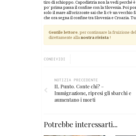
tiro di schioppo. Capodistria non la vedi perché è
po’ prima passa il confine con la Slovenia. Poi por
solo il mare all’orizzonte sai che lì c’è un vecchio
che ora segna il confine tra Slovenia e Croazia. T
Gentile lettore
, per continuare la fruizione de
direttamente alla
nostra rivista
!
CONDIVIDI
NOTIZIA PRECEDENTE
IL Punto. Conte chi? –
Immigrazione, ripresi gli sbarchi e
aumentano i morti
Potrebbe interessarti...