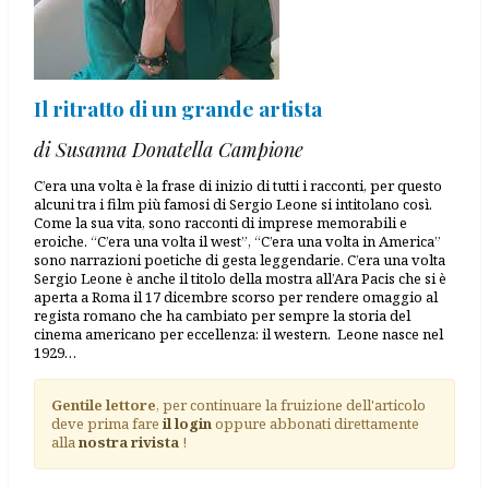
Il ritratto di un grande artista
di Susanna Donatella Campione
C’era una volta è la frase di inizio di tutti i racconti, per questo
alcuni tra i film più famosi di Sergio Leone si intitolano così.
Come la sua vita, sono racconti di imprese memorabili e
eroiche. “C’era una volta il west”, “C’era una volta in America”
sono narrazioni poetiche di gesta leggendarie. C’era una volta
Sergio Leone è anche il titolo della mostra all’Ara Pacis che si è
aperta a Roma il 17 dicembre scorso per rendere omaggio al
regista romano che ha cambiato per sempre la storia del
cinema americano per eccellenza: il western. Leone nasce nel
1929…
Gentile lettore
, per continuare la fruizione dell'articolo
deve prima fare
il login
oppure abbonati direttamente
alla
nostra rivista
!