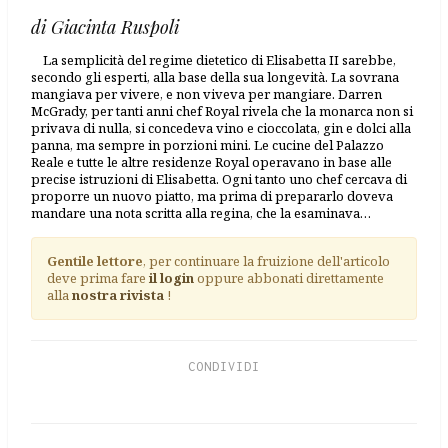
di Giacinta Ruspoli
La semplicità del regime dietetico di Elisabetta II sarebbe,
secondo gli esperti, alla base della sua longevità. La sovrana
mangiava per vivere, e non viveva per mangiare. Darren
McGrady, per tanti anni chef Royal rivela che la monarca non si
privava di nulla, si concedeva vino e cioccolata, gin e dolci alla
panna, ma sempre in porzioni mini. Le cucine del Palazzo
Reale e tutte le altre residenze Royal operavano in base alle
precise istruzioni di Elisabetta. Ogni tanto uno chef cercava di
proporre un nuovo piatto, ma prima di prepararlo doveva
mandare una nota scritta alla regina, che la esaminava…
Gentile lettore
, per continuare la fruizione dell'articolo
deve prima fare
il login
oppure abbonati direttamente
alla
nostra rivista
!
CONDIVIDI