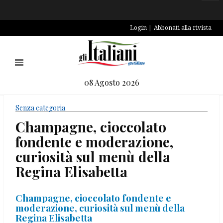
Login
Abbonati alla rivista
08 Agosto 2026
Senza categoria
Champagne, cioccolato
fondente e moderazione,
curiosità sul menù della
Regina Elisabetta
Champagne, cioccolato fondente e
moderazione, curiosità sul menù della
Regina Elisabetta