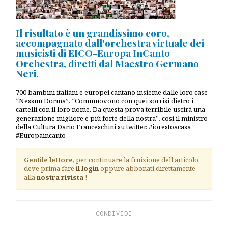
Il risultato è un grandissimo coro,
accompagnato dall'orchestra virtuale dei
musicisti di EICO-Europa InCanto
Orchestra, diretti dal Maestro Germano
Neri.
700 bambini italiani e europei cantano insieme dalle loro case
“Nessun Dorma”. “Commuovono con quei sorrisi dietro i
cartelli con il loro nome. Da questa prova terribile uscirà una
generazione migliore e più forte della nostra”, così il ministro
della Cultura Dario Franceschini su twitter. #iorestoacasa
#Europaincanto
Gentile lettore
, per continuare la fruizione dell'articolo
deve prima fare
il login
oppure abbonati direttamente
alla
nostra rivista
!
CONDIVIDI