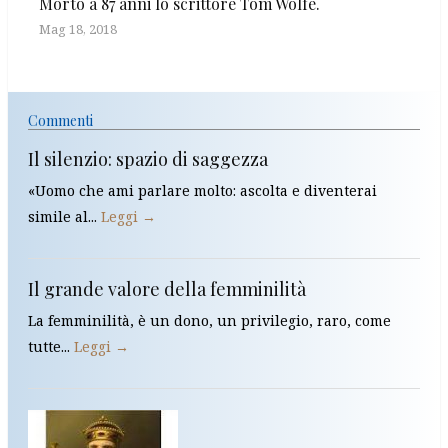
Morto a 87 anni lo scrittore Tom Wolfe.
Mag 18, 2018
Commenti
Il silenzio: spazio di saggezza
«Uomo che ami parlare molto: ascolta e diventerai
simile al...
Leggi →
Il grande valore della femminilità
La femminilità, è un dono, un privilegio, raro, come
tutte...
Leggi →