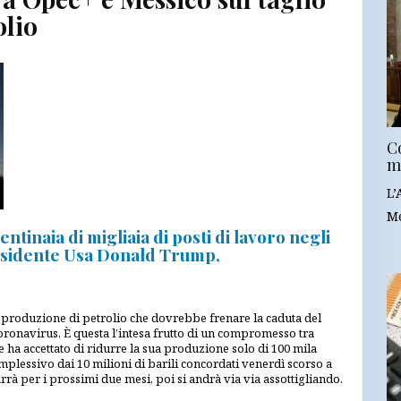
olio
C
m
L’
Me
ntinaia di migliaia di posti di lavoro negli
 presidente Usa Donald Trump,
ella produzione di petrolio che dovrebbe frenare la caduta del
ronavirus. È questa l’intesa frutto di un compromesso tra
 ha accettato di ridurre la sua produzione solo di 100 mila
complessivo dai 10 milioni di barili concordati venerdì scorso a
arrà per i prossimi due mesi, poi si andrà via via assottigliando.