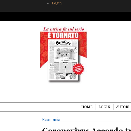
Login
HOME
LOGIN
AUTORI
Economia
Coronavirus Accordo tr