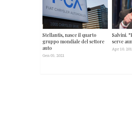
Stellantis, nasce il quarto
Salvini. “
gruppo mondiale del settore
serve aum
auto
Apr 10, 20
Gen 05, 2021