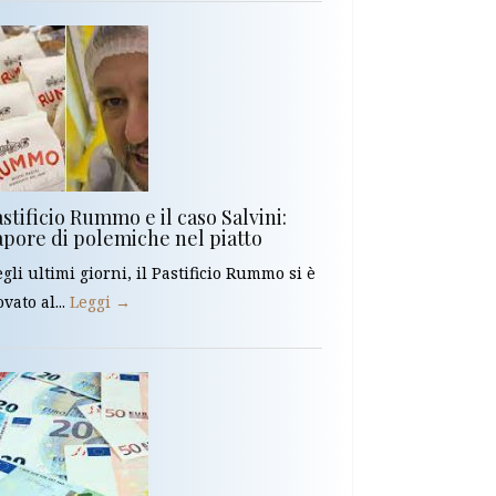
stificio Rummo e il caso Salvini:
apore di polemiche nel piatto
gli ultimi giorni, il Pastificio Rummo si è
ovato al...
Leggi →