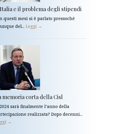
Italia e il problema degli stipendi
In questi mesi si è parlato pressoché
unque del...
Leggi →
a memoria corta della Cisl
 2024 sarà finalmente l’anno della
rtecipazione realizzata? Dopo decenni...
ggi →