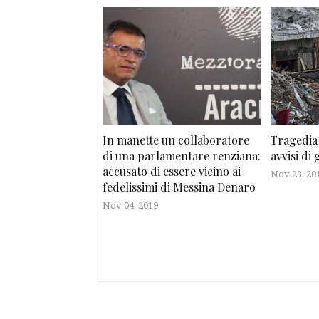
In manette un collaboratore
Tragedia
di una parlamentare renziana:
avvisi di
accusato di essere vicino ai
Nov 23, 20
fedelissimi di Messina Denaro
Nov 04, 2019