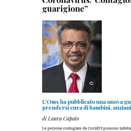
guarigione”
L'Oms ha pubblicato una nuova guid
prendersi cura di bambini, anzian
di Laura Capato
Le persone contagiate da Covid19 possono infettar