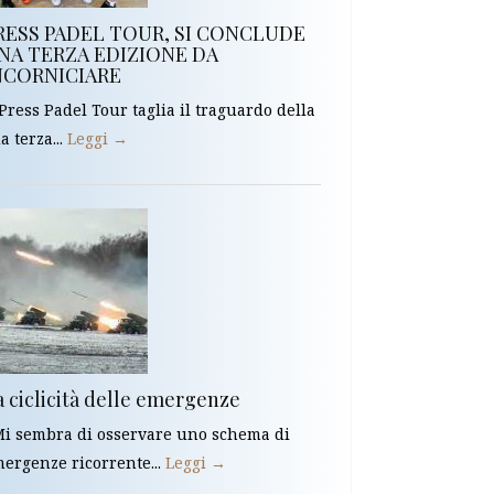
RESS PADEL TOUR, SI CONCLUDE
NA TERZA EDIZIONE DA
NCORNICIARE
 Press Padel Tour taglia il traguardo della
a terza...
Leggi →
a ciclicità delle emergenze
 sembra di osservare uno schema di
ergenze ricorrente...
Leggi →