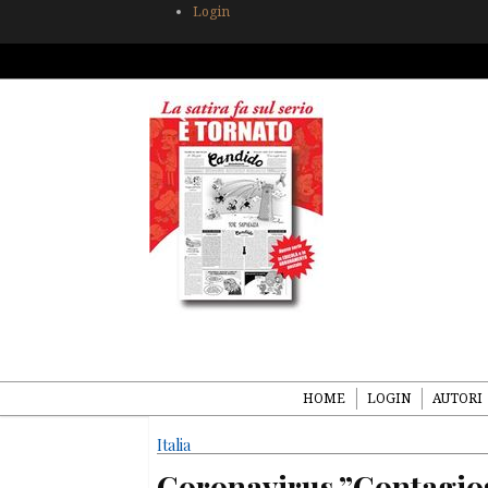
Login
HOME
LOGIN
AUTORI
Italia
Coronavirus.”Contagios