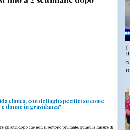
Il
st
Ci
se
a clinica, con dettagli specifici su come
i e donne in gravidanza"
e gli altri dopo che non si sentono più male, quindi le misure di