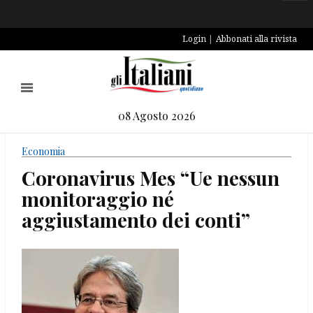
Login
Abbonati alla rivista
08 Agosto 2026
Economia
Coronavirus Mes “Ue nessun
monitoraggio né
aggiustamento dei conti”