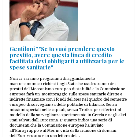
Gentiloni ""Se tu vuoi prendere questo
prestito, avere questa linea di credito
facilitata devi obbligarti a utilizzarla per le
spese sanitarie"
Non ci saranno programmi di aggiustamento
macroeconomico richiesti agli Stati che usufruiranno dei
prestiti del Meccanismo europeo di stabilità e la Commissione
europea farà un monitoraggio sulle spese sanitarie dirette e
indirette finanziate con i fondi del Mes nel quadro del semestre
europeo di sorveglianza delle politiche di bilancio. Senza
missioni speciali nelle capitali, senza Troika, per riferirsi al
modello della sorveglianza sperimentato in Grecia e negli altri
Stati salvati dall’Eurozona. E’ quanto indica una serie di
documenti che la Commissione europea ha inviato
all’Eurogruppo e al Mes in vista della riunione di domani
dell’Eurogruppo e in una lettera del…