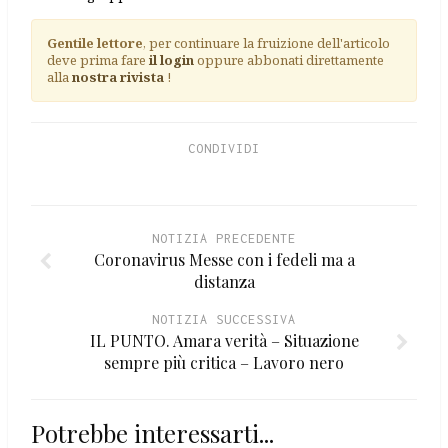
Gentile lettore
, per continuare la fruizione dell'articolo
deve prima fare
il login
oppure abbonati direttamente
alla
nostra rivista
!
CONDIVIDI
NOTIZIA PRECEDENTE
Coronavirus Messe con i fedeli ma a
distanza
NOTIZIA SUCCESSIVA
IL PUNTO. Amara verità – Situazione
sempre più critica – Lavoro nero
Potrebbe interessarti...