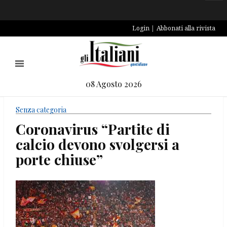
Login
Abbonati alla rivista
08 Agosto 2026
Senza categoria
Coronavirus “Partite di
calcio devono svolgersi a
porte chiuse”