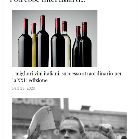
I migliori vini italiani: successo straordinario per
la XXI° edizione
Feb 28, 2020