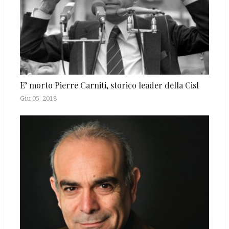
E’ morto Pierre Carniti, storico leader della Cisl
Giu 05, 2018