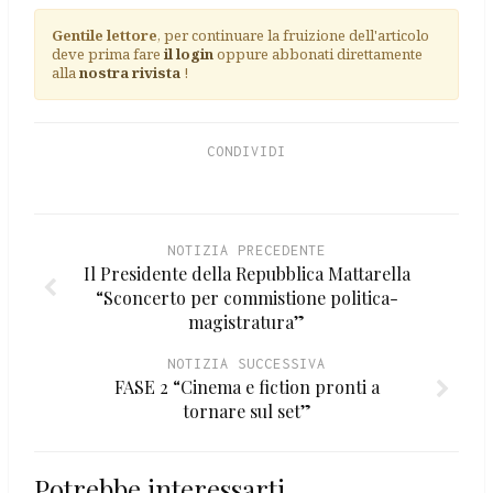
Gentile lettore
, per continuare la fruizione dell'articolo
deve prima fare
il login
oppure abbonati direttamente
alla
nostra rivista
!
CONDIVIDI
NOTIZIA PRECEDENTE
Il Presidente della Repubblica Mattarella
“Sconcerto per commistione politica-
magistratura”
NOTIZIA SUCCESSIVA
FASE 2 “Cinema e fiction pronti a
tornare sul set”
Potrebbe interessarti...