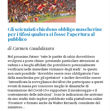
Gli scienziati chiedono obbligo mascherine
per i tifosi qualora ci fosse l'apertura al
pubblico
di Carmen Guadalaxara
Nel prossimo futuro “tutte le partite di calcio dovrebbero
svolgersi a porte chiuse, prestando particolare attenzione ai
raduni o a luoghi affollati che potrebbero potenzialmente
verificarsi nelle immediate vicinanze degli stadi”. Se questo
non sarà possibile “dovrebbe essere reso obbligatorio l’uso
della mascherina per gli spettatori” e inoltre dovrebbe essere
“intensificata la sorveglianza dei tifosi che partecipano a questi
eventi di massa per conoscere meglio le dinamiche di
trasmissione del Covid-19 e supportare il monitoraggio e il
contenimento delle infezioni”. Sono le indicazioni che arrivano
da uno studio italo-inglese pubblicato sulla piattaforma online
‘Frontiers’ e firmato anche da Walter Ricciardi, consulente del
ministero…