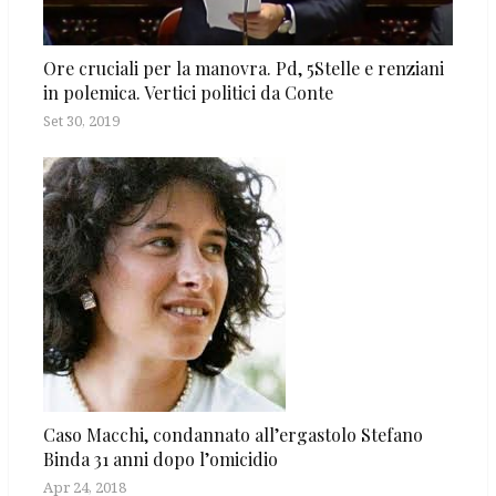
Ore cruciali per la manovra. Pd, 5Stelle e renziani
in polemica. Vertici politici da Conte
Set 30, 2019
Caso Macchi, condannato all’ergastolo Stefano
Binda 31 anni dopo l’omicidio
Apr 24, 2018