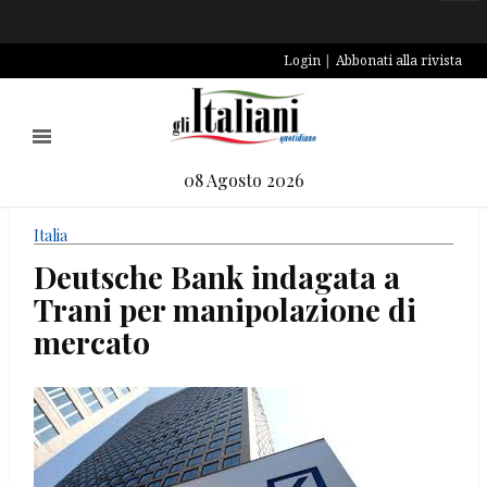
Login
Abbonati alla rivista
08 Agosto 2026
Italia
Deutsche Bank indagata a
Trani per manipolazione di
mercato