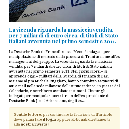
La vicenda riguarda la massiccia vendita,
per 7 miliardi di euro circa, di titoli di Stato
italiani avvenuta nel primo semestre 2011.
La Deutsche Bank di Francoforte sul Meno è indagata per
manipolazione di mercato dalla procura di Trani assieme all’ex
management del gruppo. La vicenda riguarda la massiccia
vendita, per 7 miliardi di euro circa, di titoli di Stato italiani
avvenuta nel primo semestre 2011. Nei giorni scorsi – si
apprende oggi – militari della Guardia di Finanza di Bari,
assieme al pm Michele Ruggiero, hanno compiuto sequestri di
atti e mail nella sede milanese dell’istituto tedesco, in piazza del
Calendario, e avrebbero ascoltato testimoni. Cinque gli
indagati per manipolazione: si tratta dell’ex presidente di
Deutsche Bank Josef Ackermann, degli ex…
Gentile lettore
, per continuare la fruizione dell'articolo
deve prima fare
il login
oppure abbonati direttamente
alla
nostra rivista
!