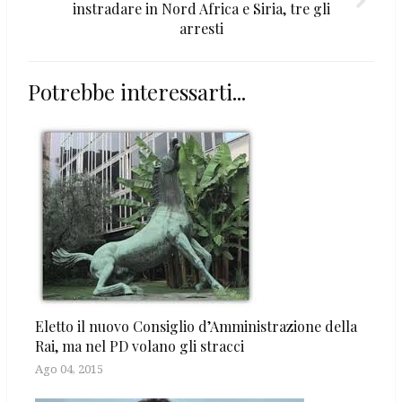
instradare in Nord Africa e Siria, tre gli
arresti
Potrebbe interessarti...
Eletto il nuovo Consiglio d’Amministrazione della
Rai, ma nel PD volano gli stracci
Ago 04, 2015