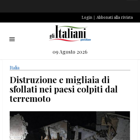
Login
Abbonati alla rivista
09 Agosto 2026
Italia
Distruzione e migliaia di
sfollati nei paesi colpiti dal
terremoto