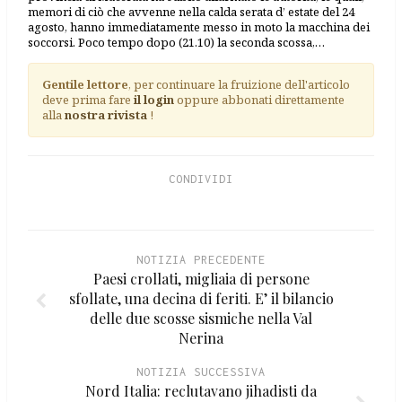
memori di ciò che avvenne nella calda serata d’ estate del 24
agosto, hanno immediatamente messo in moto la macchina dei
soccorsi. Poco tempo dopo (21.10) la seconda scossa,…
Gentile lettore
, per continuare la fruizione dell'articolo
deve prima fare
il login
oppure abbonati direttamente
alla
nostra rivista
!
CONDIVIDI
NOTIZIA PRECEDENTE
Paesi crollati, migliaia di persone
sfollate, una decina di feriti. E’ il bilancio
delle due scosse sismiche nella Val
Nerina
NOTIZIA SUCCESSIVA
Nord Italia: reclutavano jihadisti da