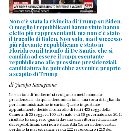
Non c'è stata la rivincita di Trump su Biden.
O meglio i repubblicani hanno vinto hanno
eletto più rappresentanti, ma non c'è stato
il tracollo di Biden. Non solo, ma il successo
più rilevante repubblicano è stato in
Florida con il trionfo di De Santis, che si
candida ad essere il rappresentante
repubblicano alle prossime presidenziali,
candidatura he potrebbe avvenire proprio
a scapito di Trump
di Jacopo Savagnone
Le elezioni di ‘midterm’ si svolgono a metà mandato
presidenziale, da qui la denominazione, una sorta di tagliando
per l’amministrazione in carica. Questo importante
appuntamento decide il controllo di tutti i 435 seggi della
Camera, di 35 seggi su 100 al Senato e di 36 governatori su 50. Il
risultato ha sorpreso quanti davano una vittoria schiacciante
dei repubblicani, così non è stato. Alla Camera i democratici
perdono la maggioranza, era di 222 seggi contro i 213 dei