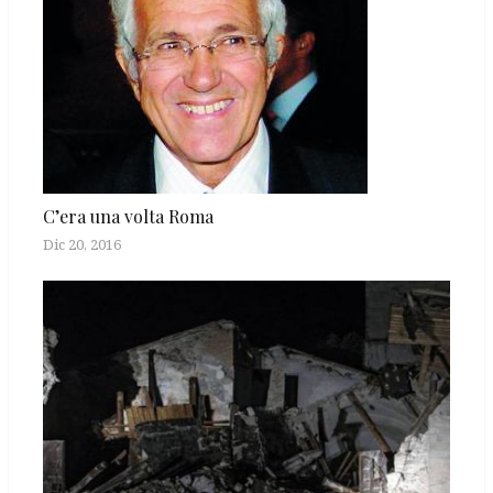
C’era una volta Roma
Dic 20, 2016