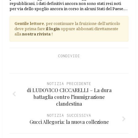
repubblicani, i dati definitivi ancora non sono stati resi noti
per via dello spoglio ancora in corso in alcuni Stati del Paese.…
Gentile lettore
, per continuare la fruizione dell'articolo
deve prima fare
il login
oppure abbonati direttamente
alla
nostra rivista
!
CONDIVIDI
NOTIZIA PRECEDENTE
di LUDOVICO CICCARELLI – La dura
battaglia contro l’immigrazione
clandestina
NOTIZIA SUCCESSIVA
Gucci Allegoria: la nuova collezione