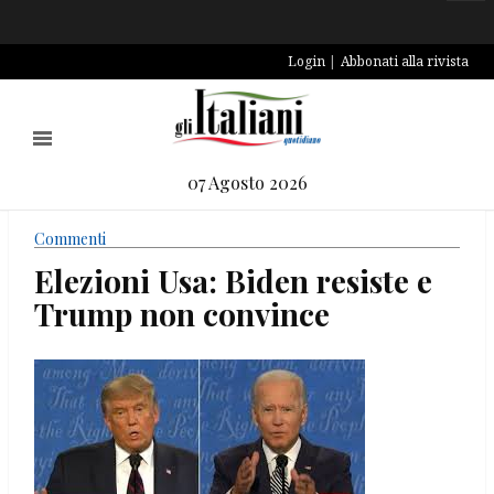
Login
Abbonati alla rivista
07 Agosto 2026
Commenti
Elezioni Usa: Biden resiste e
Trump non convince