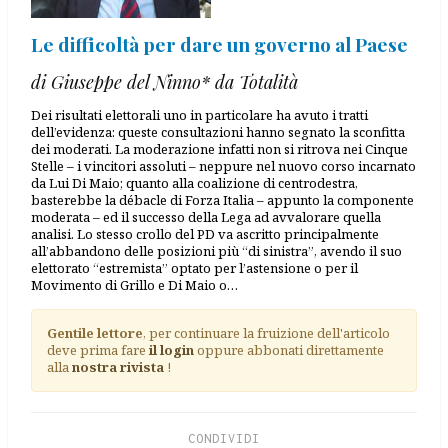
Le difficoltà per dare un governo al Paese
di Giuseppe del Ninno* da Totalità
Dei risultati elettorali uno in particolare ha avuto i tratti
dell’evidenza: queste consultazioni hanno segnato la sconfitta
dei moderati. La moderazione infatti non si ritrova nei Cinque
Stelle – i vincitori assoluti – neppure nel nuovo corso incarnato
da Lui Di Maio; quanto alla coalizione di centrodestra,
basterebbe la débacle di Forza Italia – appunto la componente
moderata – ed il successo della Lega ad avvalorare quella
analisi. Lo stesso crollo del PD va ascritto principalmente
all’abbandono delle posizioni più “di sinistra”, avendo il suo
elettorato “estremista” optato per l’astensione o per il
Movimento di Grillo e Di Maio o…
Gentile lettore
, per continuare la fruizione dell'articolo
deve prima fare
il login
oppure abbonati direttamente
alla
nostra rivista
!
CONDIVIDI