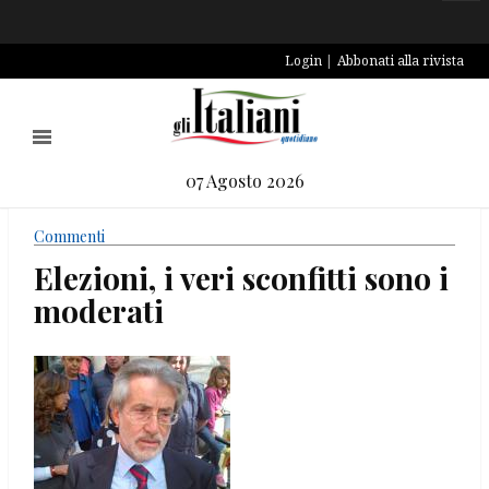
Login
Abbonati alla rivista
07 Agosto 2026
Commenti
Elezioni, i veri sconfitti sono i
moderati