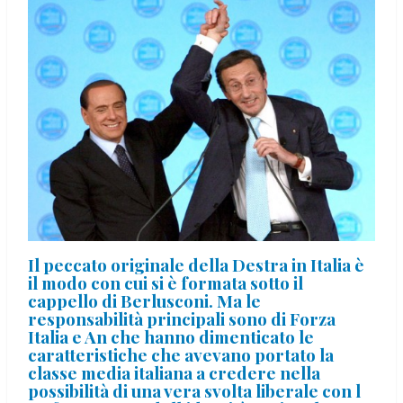
Il peccato originale della Destra in Italia è
il modo con cui si è formata sotto il
cappello di Berlusconi. Ma le
responsabilità principali sono di Forza
Italia e An che hanno dimenticato le
caratteristiche che avevano portato la
classe media italiana a credere nella
possibilità di una vera svolta liberale con l