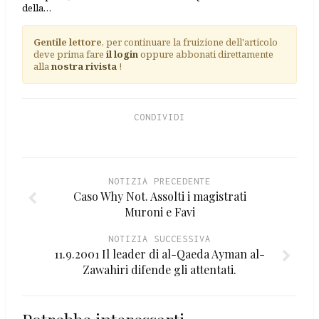
della…
Gentile lettore
, per continuare la fruizione dell'articolo
deve prima fare
il login
oppure abbonati direttamente
alla
nostra rivista
!
CONDIVIDI
NOTIZIA PRECEDENTE
Caso Why Not. Assolti i magistrati
Muroni e Favi
NOTIZIA SUCCESSIVA
11.9.2001 Il leader di al-Qaeda Ayman al-
Zawahiri difende gli attentati.