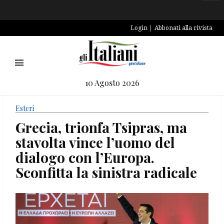
Login
Abbonati alla rivista
10 Agosto 2026
Esteri
Grecia, trionfa Tsipras, ma
stavolta vince l’uomo del
dialogo con l’Europa.
Sconfitta la sinistra radicale