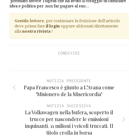
premiato invece Tsipras che ha avuto il coraggio di cambiare
idea e politica per non far pagare al suo…
Gentile lettore
, per continuare la fruizione dell'articolo
deve prima fare
il login
oppure abbonati direttamente
alla
nostra rivista
!
CONDIVIDI
NOTIZIA PRECEDENTE
Papa Francesco è giunto a L’Avana come
‘Misionero de la Misericordia’
NOTIZIA SUCCESSIVA
La Volkswagen nella bufera, scoperto il
trucco per nascondere le emissioni
inquinanti. 11 milioni i veicoli truccati. Il
titolo crolla in borsa