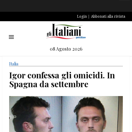
Login
Abbonati alla rivista
08 Agosto 2026
Italia
Igor confessa gli omicidi. In
Spagna da settembre