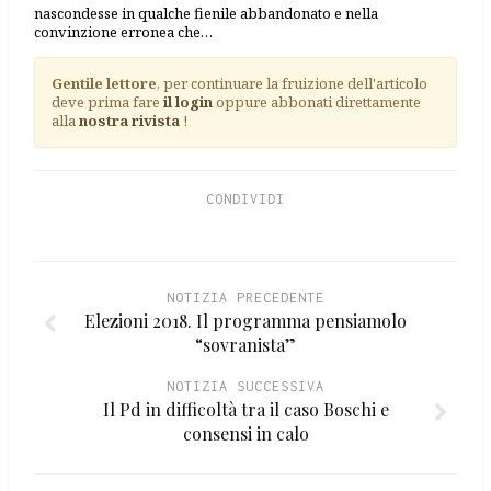
nascondesse in qualche fienile abbandonato e nella
convinzione erronea che…
Gentile lettore
, per continuare la fruizione dell'articolo
deve prima fare
il login
oppure abbonati direttamente
alla
nostra rivista
!
CONDIVIDI
NOTIZIA PRECEDENTE
Elezioni 2018. Il programma pensiamolo
“sovranista”
NOTIZIA SUCCESSIVA
Il Pd in difficoltà tra il caso Boschi e
consensi in calo