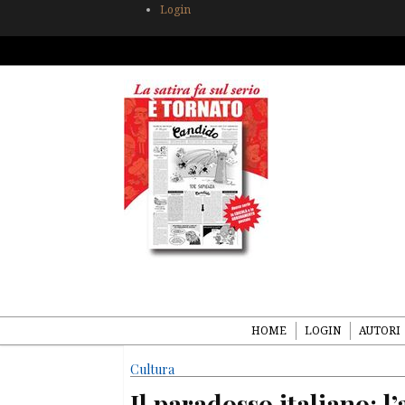
Login
HOME
LOGIN
AUTORI
Cultura
Il paradosso italiano: l