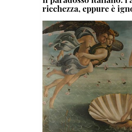
ricchezza, eppure è igno