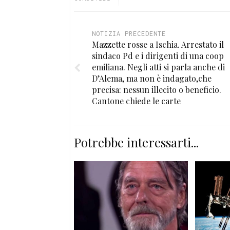
NOTIZIA PRECEDENTE
Mazzette rosse a Ischia. Arrestato il
sindaco Pd e i dirigenti di una coop
emiliana. Negli atti si parla anche di
D’Alema, ma non è indagato,che
precisa: nessun illecito o beneficio.
Cantone chiede le carte
Potrebbe interessarti...