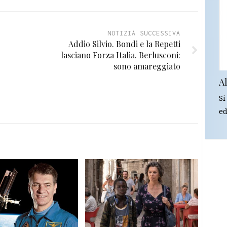
NOTIZIA SUCCESSIVA
Addio Silvio. Bondi e la Repetti
lasciano Forza Italia. Berlusconi:
sono amareggiato
Al
Si
ed