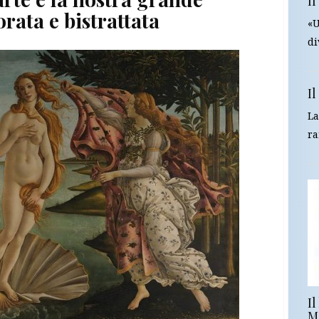
Il
rata e bistrattata
«U
di
I
La
ra
Il
M