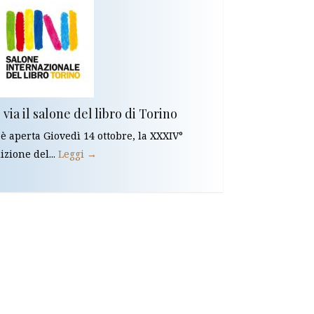
 via il salone del libro di Torino
 è aperta Giovedì 14 ottobre, la XXXIV°
izione del...
Leggi →