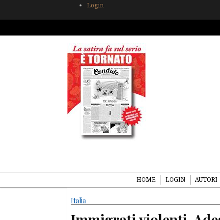
Login
HOME
LOGIN
AUTORI
Italia
Immigrati violenti. Ades