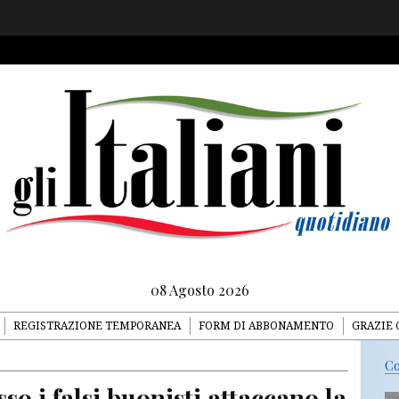
08 Agosto 2026
REGISTRAZIONE TEMPORANEA
FORM DI ABBONAMENTO
GRAZIE 
Co
so i falsi buonisti attaccano la