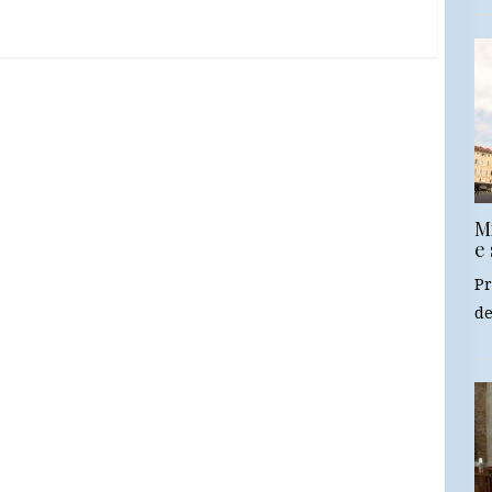
Mi
e 
Pr
de