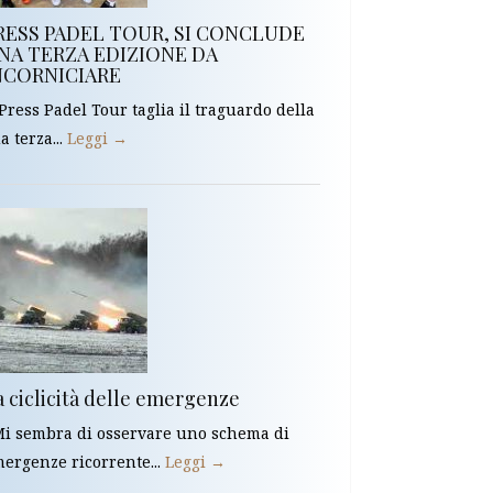
RESS PADEL TOUR, SI CONCLUDE
NA TERZA EDIZIONE DA
NCORNICIARE
 Press Padel Tour taglia il traguardo della
a terza...
Leggi →
a ciclicità delle emergenze
 sembra di osservare uno schema di
ergenze ricorrente...
Leggi →