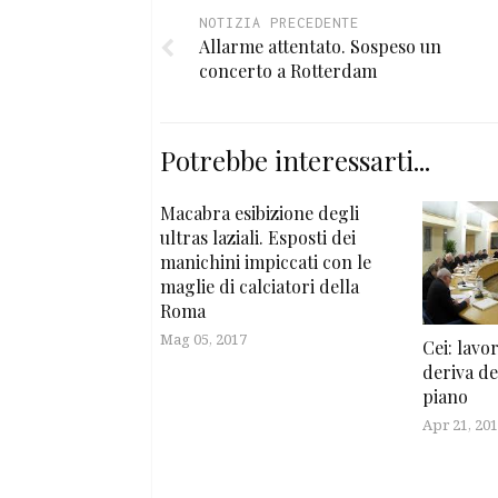
NOTIZIA PRECEDENTE
Allarme attentato. Sospeso un
concerto a Rotterdam
Potrebbe interessarti...
Macabra esibizione degli
ultras laziali. Esposti dei
manichini impiccati con le
maglie di calciatori della
Roma
Mag 05, 2017
Cei: lavo
deriva de
piano
Apr 21, 20