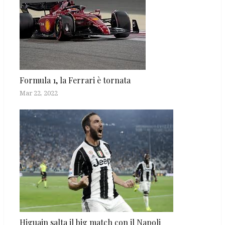
Formula 1, la Ferrari è tornata
Mar 22, 2022
Higuain salta il big match con il Napoli