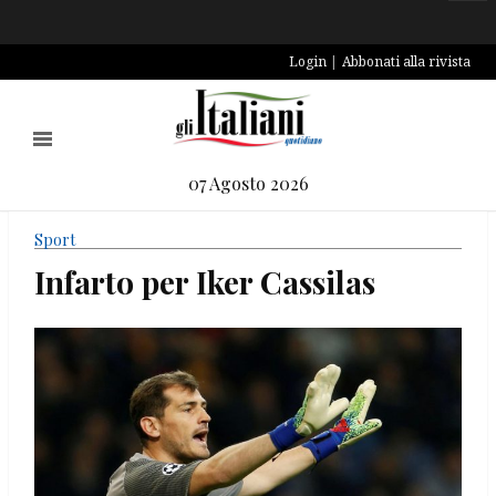
Login
Abbonati alla rivista
07 Agosto 2026
Sport
Infarto per Iker Cassilas