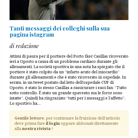
Tanti messaggi dei colleghi sulla sua
pagina istagram
di redazione
Attimi di paura per il portiere del Porto Iker Casillas ricoverato
ieri a Oporto a causa di un problema cardiaco durante gli
allenamenti. La società sportiva in una nota ha spiegato che il
portiere è stato colpito da un “infarto acuto del miocardio”
durante gli allenamenti e che è stato ricoverato in ospedale. In
serata, in un tweet postato dal letto dell’ospedale CUF di
Oporto, è stato lo stesso Casillas a rassicurare i suoi fan: “Tutto
sotto controllo. È stato un grande spavento ma le forze sono
intatte“. Quindi ha ringraziato “tutti per i messaggi e l’affetto”.
Lo sportivo ha…
Gentile lettore
, per continuare la fruizione dell'articolo
deve prima fare
il login
oppure abbonati direttamente
alla
nostra rivista
!