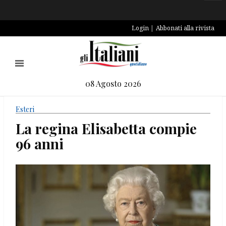
Login
Abbonati alla rivista
08 Agosto 2026
Esteri
La regina Elisabetta compie
96 anni