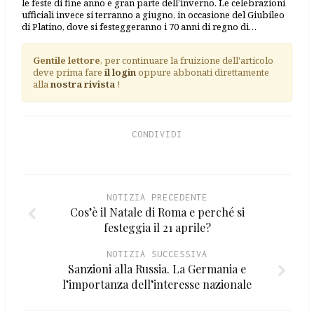
le feste di fine anno e gran parte dell’inverno. Le celebrazioni
ufficiali invece si terranno a giugno, in occasione del Giubileo
di Platino, dove si festeggeranno i 70 anni di regno di…
Gentile lettore
, per continuare la fruizione dell'articolo
deve prima fare
il login
oppure abbonati direttamente
alla
nostra rivista
!
CONDIVIDI
NOTIZIA PRECEDENTE
Cos’è il Natale di Roma e perché si
festeggia il 21 aprile?
NOTIZIA SUCCESSIVA
Sanzioni alla Russia. La Germania e
l’importanza dell’interesse nazionale