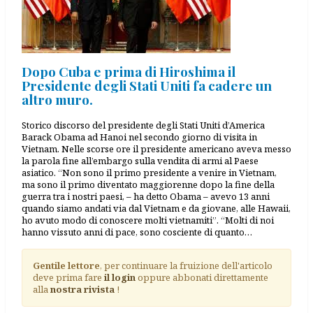
Dopo Cuba e prima di Hiroshima il
Presidente degli Stati Uniti fa cadere un
altro muro.
Storico discorso del presidente degli Stati Uniti d’America
Barack Obama ad Hanoi nel secondo giorno di visita in
Vietnam. Nelle scorse ore il presidente americano aveva messo
la parola fine all’embargo sulla vendita di armi al Paese
asiatico. “Non sono il primo presidente a venire in Vietnam,
ma sono il primo diventato maggiorenne dopo la fine della
guerra tra i nostri paesi, – ha detto Obama – avevo 13 anni
quando siamo andati via dal Vietnam e da giovane, alle Hawaii,
ho avuto modo di conoscere molti vietnamiti”. “Molti di noi
hanno vissuto anni di pace, sono cosciente di quanto…
Gentile lettore
, per continuare la fruizione dell'articolo
deve prima fare
il login
oppure abbonati direttamente
alla
nostra rivista
!