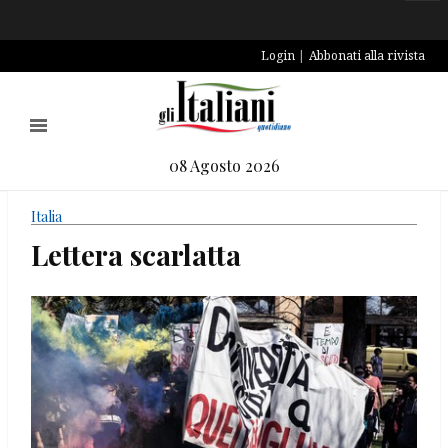
Login
Abbonati alla rivista
08 Agosto 2026
Italia
Lettera scarlatta