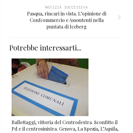
NOTIZIA SUCCESSIVA
Pasqua, rincari in vista. L’opinione di
Confcommercio e Assoutenti nella
puntata di Iceberg
Potrebbe interessarti...
Ballottaggi, vittoria del Centrodestra. Sconfitto il
Pd e il centrosinistra. Genova, La Spezia, L’Aquila,