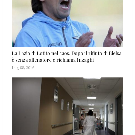
La Lazio di Lotito nel caos. Dopo il rifiuto di Bielsa
è senza allenatore e richiama Inzaghi
Lug 08, 2016