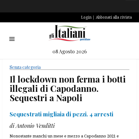
Login
Abbonati alla rivista
08 Agosto 2026
Senza categoria
Il lockdown non ferma i botti
illegali di Capodanno.
Sequestri a Napoli
Sequestrati migliaia di pezzi. 4 arresti
di Antonio Venditti
Nonostante manchi un mese e mezzo a Capodanno 2021 e