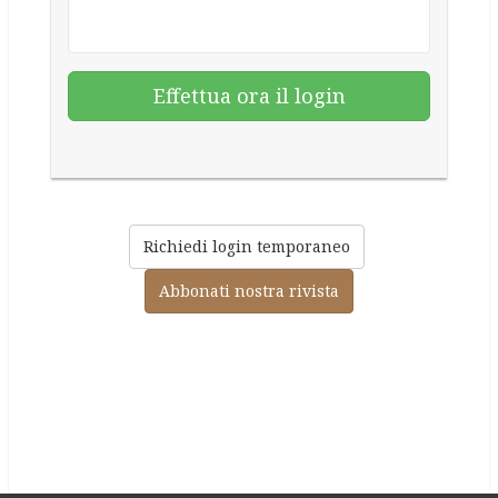
Richiedi login temporaneo
Abbonati nostra rivista