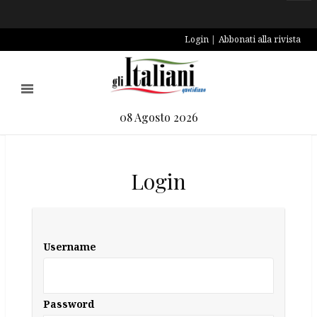
Login
Abbonati alla rivista
08 Agosto 2026
Login
Username
Password