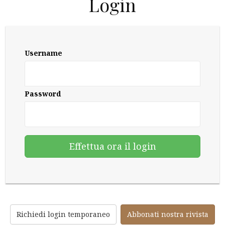
Login
Username
Password
Richiedi login temporaneo
Abbonati nostra rivista