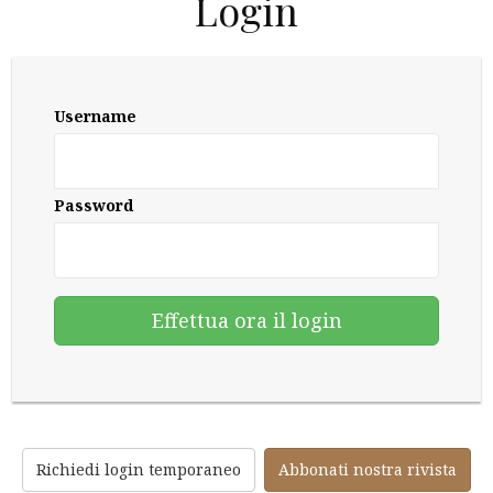
Login
Username
Password
Richiedi login temporaneo
Abbonati nostra rivista