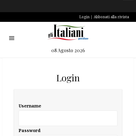
Login
Abbonati alla rivista
08 Agosto 2026
Login
Username
Password