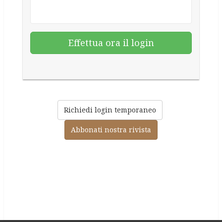
Richiedi login temporaneo
Abbonati nostra rivista