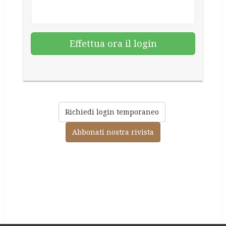
Richiedi login temporaneo
Abbonati nostra rivista