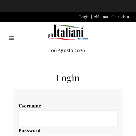
Login
Abbonati alla rivista
06 Agosto 2026
Login
Username
Password