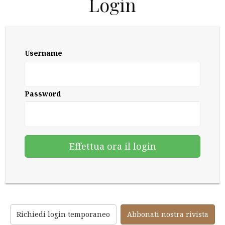
Login
Username
Password
Richiedi login temporaneo
Abbonati nostra rivista