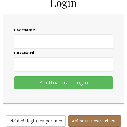
Login
Username
Password
Richiedi login temporaneo
Abbonati nostra rivista