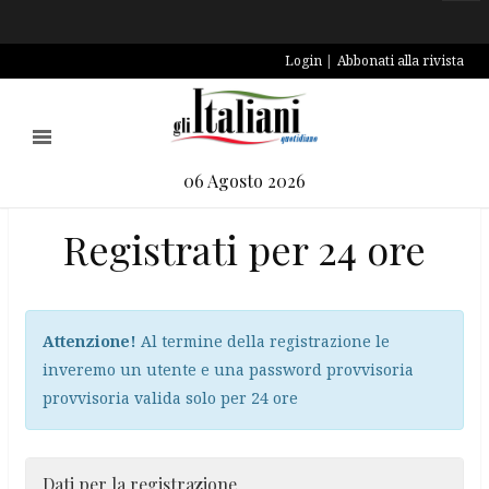
Login
Abbonati alla rivista
06 Agosto 2026
Registrati per 24 ore
Attenzione!
Al termine della registrazione le
inveremo un utente e una password provvisoria
provvisoria valida solo per 24 ore
Dati per la registrazione