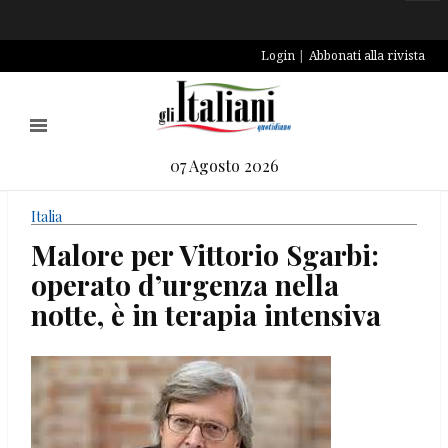
Login
Abbonati alla rivista
07 Agosto 2026
Italia
Malore per Vittorio Sgarbi:
operato d’urgenza nella
notte, è in terapia intensiva