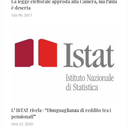
La legge elettorale approda alla Camera, ma l’aula
è deserta
Giu 06, 2017
L’ ISTAT rivela : “Disuguaglianza di reddito tra i
pensionati”
Gen 15, 2020