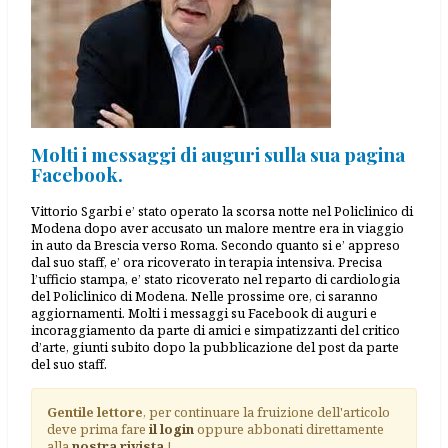
Molti i messaggi di auguri sulla sua pagina
Facebook.
Vittorio Sgarbi e’ stato operato la scorsa notte nel Policlinico di
Modena dopo aver accusato un malore mentre era in viaggio
in auto da Brescia verso Roma. Secondo quanto si e’ appreso
dal suo staff, e’ ora ricoverato in terapia intensiva. Precisa
l’ufficio stampa, e’ stato ricoverato nel reparto di cardiologia
del Policlinico di Modena. Nelle prossime ore, ci saranno
aggiornamenti. Molti i messaggi su Facebook di auguri e
incoraggiamento da parte di amici e simpatizzanti del critico
d’arte, giunti subito dopo la pubblicazione del post da parte
del suo staff.
Gentile lettore
, per continuare la fruizione dell'articolo
deve prima fare
il login
oppure abbonati direttamente
alla
nostra rivista
!