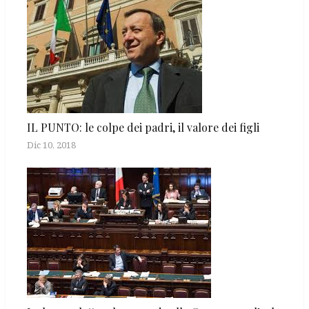
IL PUNTO: le colpe dei padri, il valore dei figli
Dic 10, 2018