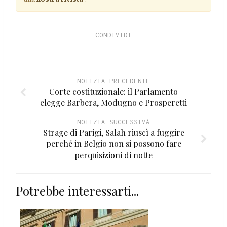
CONDIVIDI
NOTIZIA PRECEDENTE
Corte costituzionale: il Parlamento
elegge Barbera, Modugno e Prosperetti
NOTIZIA SUCCESSIVA
Strage di Parigi, Salah riuscì a fuggire
perché in Belgio non si possono fare
perquisizioni di notte
Potrebbe interessarti...