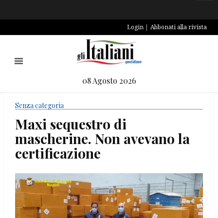
Login
Abbonati alla rivista
08 Agosto 2026
Senza categoria
Maxi sequestro di
mascherine. Non avevano la
certificazione