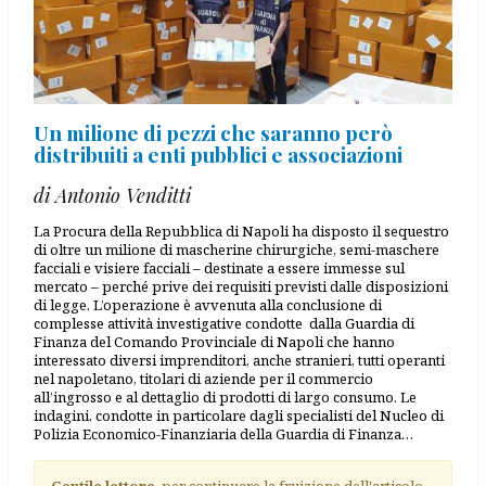
Un milione di pezzi che saranno però
distribuiti a enti pubblici e associazioni
di Antonio Venditti
La Procura della Repubblica di Napoli ha disposto il sequestro
di oltre un milione di mascherine chirurgiche, semi-maschere
facciali e visiere facciali – destinate a essere immesse sul
mercato – perché prive dei requisiti previsti dalle disposizioni
di legge. L’operazione è avvenuta alla conclusione di
complesse attività investigative condotte dalla Guardia di
Finanza del Comando Provinciale di Napoli che hanno
interessato diversi imprenditori, anche stranieri, tutti operanti
nel napoletano, titolari di aziende per il commercio
all’ingrosso e al dettaglio di prodotti di largo consumo. Le
indagini, condotte in particolare dagli specialisti del Nucleo di
Polizia Economico-Finanziaria della Guardia di Finanza…