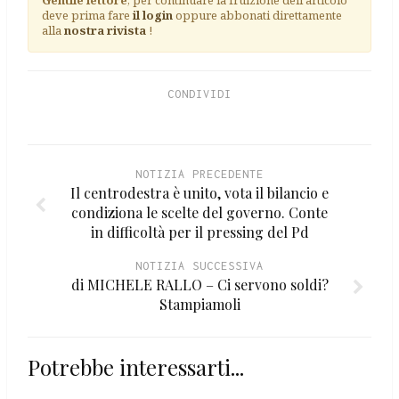
Gentile lettore
, per continuare la fruizione dell'articolo
deve prima fare
il login
oppure abbonati direttamente
alla
nostra rivista
!
CONDIVIDI
NOTIZIA PRECEDENTE
Il centrodestra è unito, vota il bilancio e
condiziona le scelte del governo. Conte
in difficoltà per il pressing del Pd
NOTIZIA SUCCESSIVA
di MICHELE RALLO – Ci servono soldi?
Stampiamoli
Potrebbe interessarti...