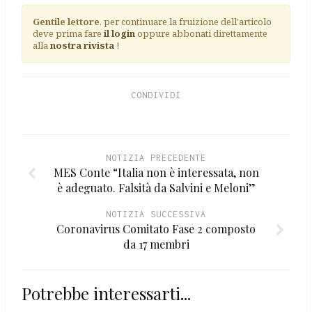
Gentile lettore
, per continuare la fruizione dell'articolo
deve prima fare
il login
oppure abbonati direttamente
alla
nostra rivista
!
CONDIVIDI
NOTIZIA PRECEDENTE
MES Conte “Italia non è interessata, non
è adeguato. Falsità da Salvini e Meloni”
NOTIZIA SUCCESSIVA
Coronavirus Comitato Fase 2 composto
da 17 membri
Potrebbe interessarti...