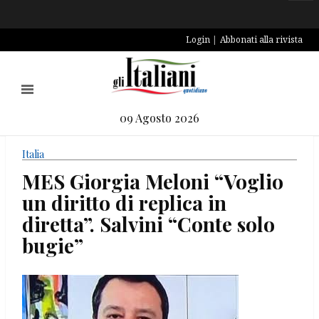
Login
Abbonati alla rivista
09 Agosto 2026
Italia
MES Giorgia Meloni “Voglio
un diritto di replica in
diretta”. Salvini “Conte solo
bugie”