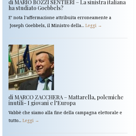
di MARIO BOZZI SENTIERI – La sinistra italiana
ha studiato Goebbels?
E’ nota l’affermazione attribuita erroneamente a
Joseph Goebbels, il Ministro della...
Leggi →
di MARCO ZACCHERA – Mattarella, polemiche
inutili- I giovani e l’Europa
Vabbè che siamo alla fine della campagna elettorale e
tutto...
Leggi →