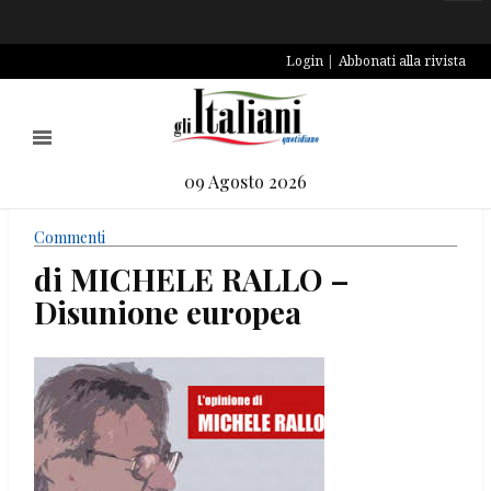
Login
Abbonati alla rivista
09 Agosto 2026
Commenti
di MICHELE RALLO –
Disunione europea