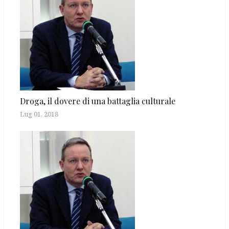
Droga, il dovere di una battaglia culturale
Lug 01, 2018