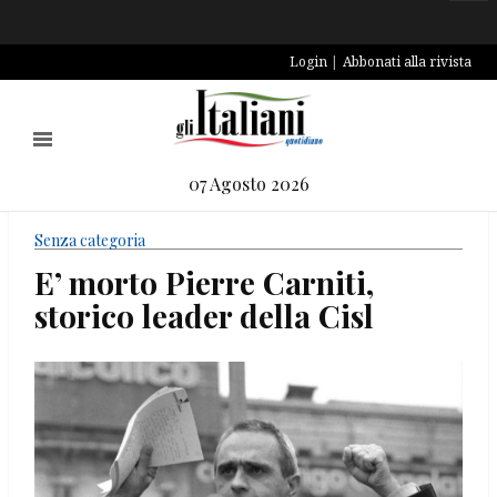
Login
Abbonati alla rivista
07 Agosto 2026
Senza categoria
E’ morto Pierre Carniti,
storico leader della Cisl