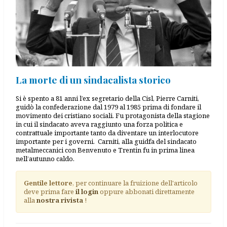
La morte di un sindacalista storico
Si è spento a 81 anni l’ex segretario della Cisl, Pierre Carniti,
guidò la confederazione dal 1979 al 1985 prima di fondare il
movimento dei cristiano sociali. Fu protagonista della stagione
in cui il sindacato aveva raggiunto una forza politica e
contrattuale importante tanto da diventare un interlocutore
importante per i governi. Carniti, alla guidfa del sindacato
metalmeccanici con Benvenuto e Trentin fu in prima linea
nell’autunno caldo.
Gentile lettore
, per continuare la fruizione dell'articolo
deve prima fare
il login
oppure abbonati direttamente
alla
nostra rivista
!