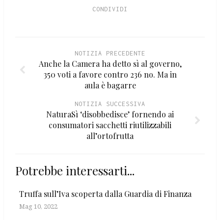
CONDIVIDI
NOTIZIA PRECEDENTE
Anche la Camera ha detto sì al governo,
350 voti a favore contro 236 no. Ma in
aula è bagarre
NOTIZIA SUCCESSIVA
NaturaSì ‘disobbedisce’ fornendo ai
consumatori sacchetti riutilizzabili
all’ortofrutta
Potrebbe interessarti...
Truffa sull’Iva scoperta dalla Guardia di Finanza
Mag 10, 2022