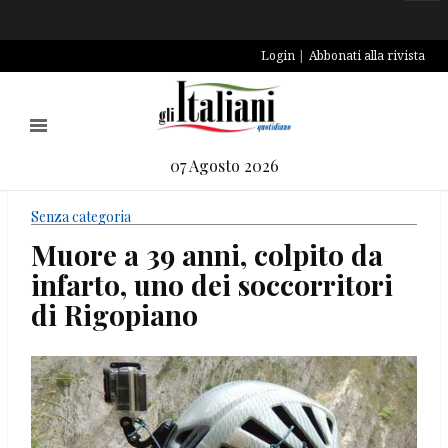
Login
Abbonati alla rivista
07 Agosto 2026
Senza categoria
Muore a 39 anni, colpito da
infarto, uno dei soccorritori
di Rigopiano