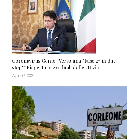
Coronavirus Conte “Verso una “Fase 2″ in due
step”. Riaperture graduali delle attività
Apr 07, 2020