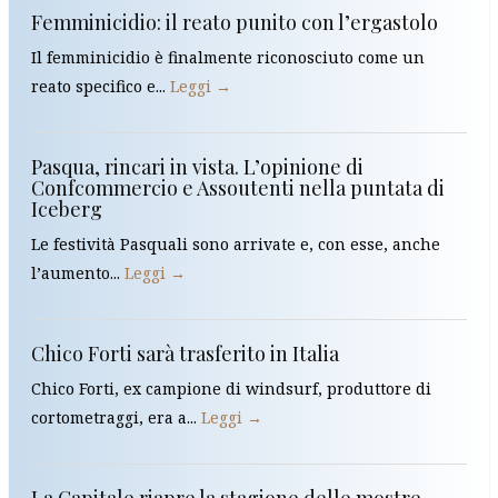
Femminicidio: il reato punito con l’ergastolo
Il femminicidio è finalmente riconosciuto come un
reato specifico e...
Leggi →
Pasqua, rincari in vista. L’opinione di
Confcommercio e Assoutenti nella puntata di
Iceberg
Le festività Pasquali sono arrivate e, con esse, anche
l’aumento...
Leggi →
Chico Forti sarà trasferito in Italia
Chico Forti, ex campione di windsurf, produttore di
cortometraggi, era a...
Leggi →
La Capitale riapre la stagione delle mostre