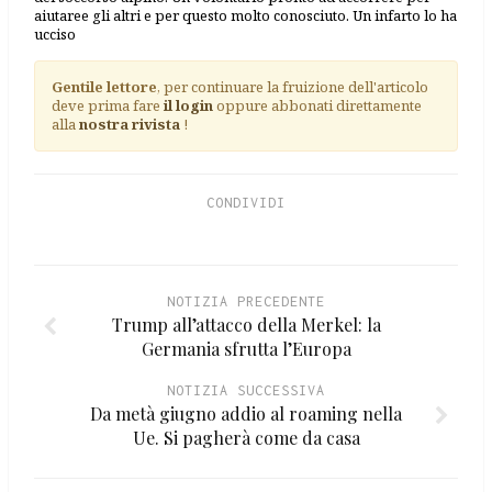
aiutaree gli altri e per questo molto conosciuto. Un infarto lo ha
ucciso
Gentile lettore
, per continuare la fruizione dell'articolo
deve prima fare
il login
oppure abbonati direttamente
alla
nostra rivista
!
CONDIVIDI
NOTIZIA PRECEDENTE
Trump all’attacco della Merkel: la
Germania sfrutta l’Europa
NOTIZIA SUCCESSIVA
Da metà giugno addio al roaming nella
Ue. Si pagherà come da casa