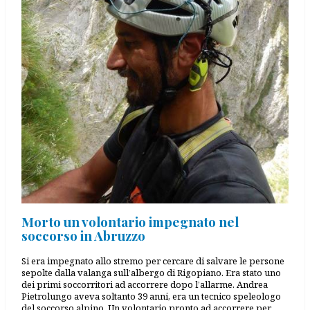
Morto un volontario impegnato nel
soccorso in Abruzzo
Si era impegnato allo stremo per cercare di salvare le persone
sepolte dalla valanga sull’albergo di Rigopiano. Era stato uno
dei primi soccorritori ad accorrere dopo l’allarme. Andrea
Pietrolungo aveva soltanto 39 anni, era un tecnico speleologo
del soccorso alpino. Un volontario pronto ad accorrere per