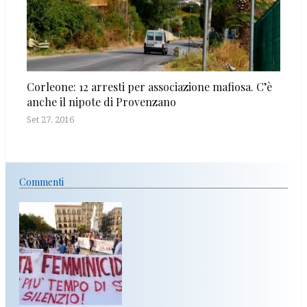
Corleone: 12 arresti per associazione mafiosa. C’è
anche il nipote di Provenzano
Set 27, 2016
Commenti