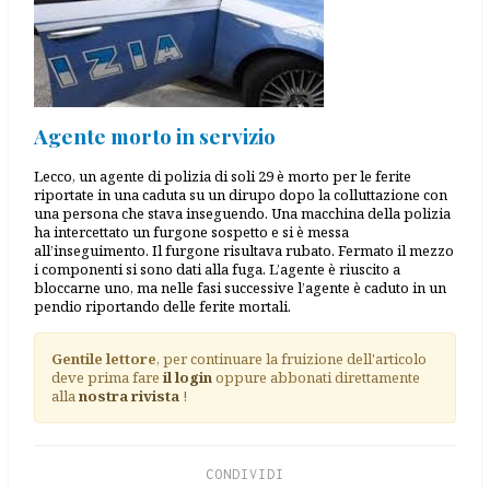
Agente morto in servizio
Lecco, un agente di polizia di soli 29 è morto per le ferite
riportate in una caduta su un dirupo dopo la colluttazione con
una persona che stava inseguendo. Una macchina della polizia
ha intercettato un furgone sospetto e si è messa
all’inseguimento. Il furgone risultava rubato. Fermato il mezzo
i componenti si sono dati alla fuga. L’agente è riuscito a
bloccarne uno, ma nelle fasi successive l’agente è caduto in un
pendio riportando delle ferite mortali.
Gentile lettore
, per continuare la fruizione dell'articolo
deve prima fare
il login
oppure abbonati direttamente
alla
nostra rivista
!
CONDIVIDI