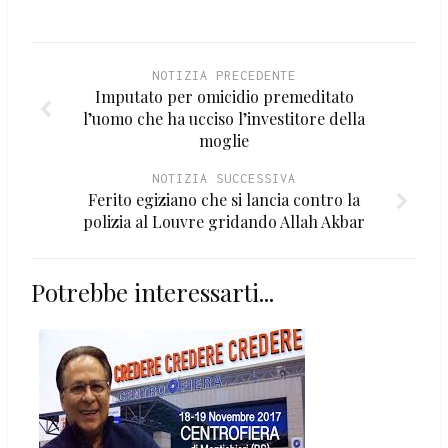
NOTIZIA PRECEDENTE
Imputato per omicidio premeditato
l’uomo che ha ucciso l’investitore della
moglie
NOTIZIA SUCCESSIVA
Ferito egiziano che si lancia contro la
polizia al Louvre gridando Allah Akbar
Potrebbe interessarti...