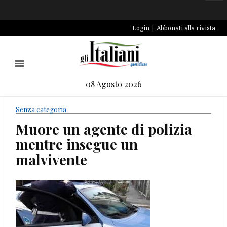
Login
Abbonati alla rivista
08 Agosto 2026
Senza categoria
Muore un agente di polizia
mentre insegue un
malvivente