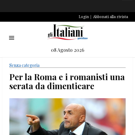
Login
Abbonati alla rivista
08 Agosto 2026
Senza categoria
Per la Roma e i romanisti una
serata da dimenticare