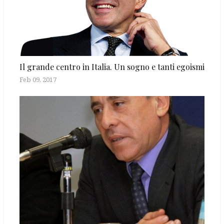
Il grande centro in Italia. Un sogno e tanti egoismi
Feb 09, 2017