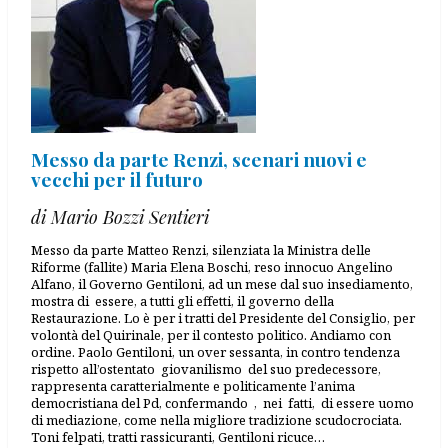
Messo da parte Renzi, scenari nuovi e
vecchi per il futuro
di Mario Bozzi Sentieri
Messo da parte Matteo Renzi, silenziata la Ministra delle
Riforme (fallite) Maria Elena Boschi, reso innocuo Angelino
Alfano, il Governo Gentiloni, ad un mese dal suo insediamento,
mostra di essere, a tutti gli effetti, il governo della
Restaurazione. Lo è per i tratti del Presidente del Consiglio, per
volontà del Quirinale, per il contesto politico. Andiamo con
ordine. Paolo Gentiloni, un over sessanta, in contro tendenza
rispetto all’ostentato giovanilismo del suo predecessore,
rappresenta caratterialmente e politicamente l’anima
democristiana del Pd, confermando , nei fatti, di essere uomo
di mediazione, come nella migliore tradizione scudocrociata.
Toni felpati, tratti rassicuranti, Gentiloni ricuce…