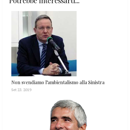
Potrebbe interessarti...
Non svendiamo l’ambientalismo alla Sinistra
Set 23, 2019