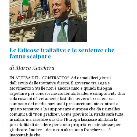
Le faticose trattative e le sentenze che
fanno scalpore
di Marco Zacchera
IN ATTESA DEL “CONTRATTO” Ad ormai dieci giorni
dall’avvio delle trattative dirette, il governo tra Lega e
Movimento 5 Stelle non è ancora nato e quindi bisogna
aspettare per conoscerne contenuti, leader e componenti. Una
sola cosa mi dà veramente fastidio, ovvero lo scatenarsi
compatto dei media nazionali preconcettamente contrari a
questo tentativo e la supponenza europea che da Bruxelles
comunica di “non gradire”. Come previsto la strada sarà tutta
in salita, ma sarebbe ora che l’Europa lasciasse all’Italia la
possibilità di decidere per conto proprio ed attendesse per
giudicare. Inoltre – detto con altrettanta franchezza – è
inaccettabile che…