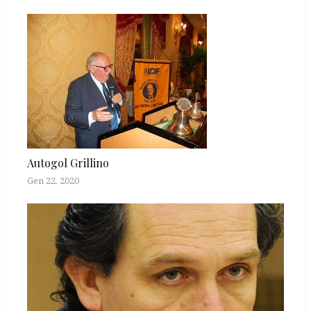
Autogol Grillino
Gen 22, 2020