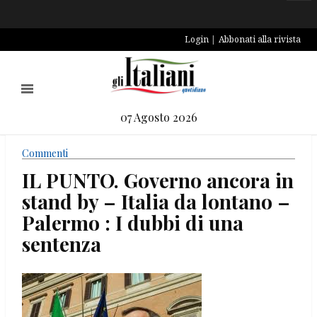
Login
Abbonati alla rivista
07 Agosto 2026
Commenti
IL PUNTO. Governo ancora in
stand by – Italia da lontano –
Palermo : I dubbi di una
sentenza