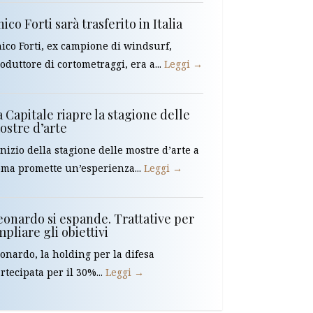
ico Forti sarà trasferito in Italia
ico Forti, ex campione di windsurf,
oduttore di cortometraggi, era a...
Leggi →
 Capitale riapre la stagione delle
ostre d’arte
inizio della stagione delle mostre d’arte a
ma promette un’esperienza...
Leggi →
eonardo si espande. Trattative per
pliare gli obiettivi
onardo, la holding per la difesa
rtecipata per il 30%...
Leggi →