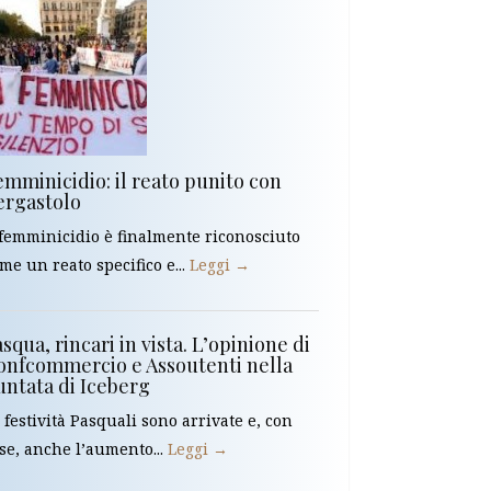
emminicidio: il reato punito con
’ergastolo
 femminicidio è finalmente riconosciuto
me un reato specifico e...
Leggi →
squa, rincari in vista. L’opinione di
onfcommercio e Assoutenti nella
untata di Iceberg
 festività Pasquali sono arrivate e, con
se, anche l’aumento...
Leggi →