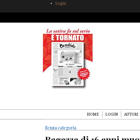
Login
HOME
LOGIN
AUTORI
Senza categoria
Ragazza di 16 anni muo