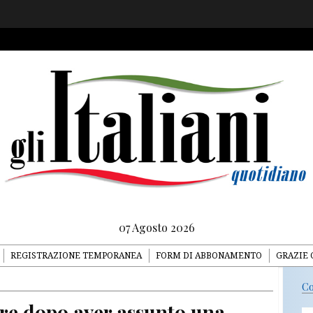
07 Agosto 2026
REGISTRAZIONE TEMPORANEA
FORM DI ABBONAMENTO
GRAZIE 
Co
re dopo aver assunto una