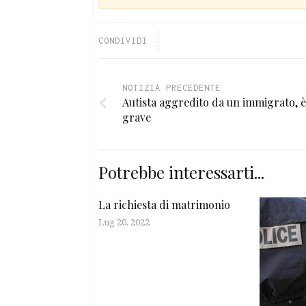
CONDIVIDI
NOTIZIA PRECEDENTE
Autista aggredito da un immigrato, è
grave
Potrebbe interessarti...
La richiesta di matrimonio
Lug 20, 2022