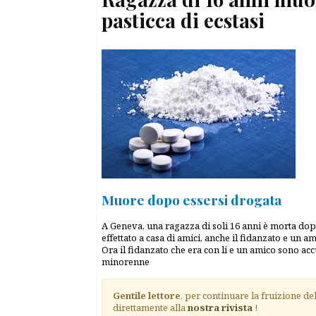
pasticca di ecstasi
Muore dopo essersi drogata
A Geneva, una ragazza di soli 16 anni è morta dopo 
effettato a casa di amici, anche il fidanzato e un a
Ora il fidanzato che era con li e un amico sono ac
minorenne
Gentile lettore
, per continuare la fruizione de
direttamente alla
nostra rivista
!