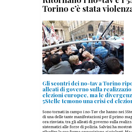
Torino c’è stata violenz
Gli scontri dei no-tav a Torino rip
alleati di governo sulla realizzazi
elezioni europee, ma le divergenze
5Stelle temono una crisi ed elezion
Sono tornati in campo i no-Tav che hanno nei 5Ste
di una delle tante manifestazioni per il primo maggi
ora rinviata, tra gli alleati di governo sulla realiz
sistematici alle forze di polizia. Salvini ha mostr
ribadire la sua ferma opposizione ai violenti. Ma s