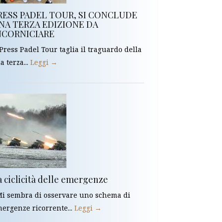
RESS PADEL TOUR, SI CONCLUDE
NA TERZA EDIZIONE DA
NCORNICIARE
 Press Padel Tour taglia il traguardo della
a terza...
Leggi →
a ciclicità delle emergenze
 sembra di osservare uno schema di
ergenze ricorrente...
Leggi →