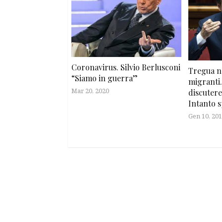
Coronavirus. Silvio Berlusconi
Tregua n
“Siamo in guerra”
migranti
Mar 20, 2020
discutere
Intanto 
Gen 10, 20