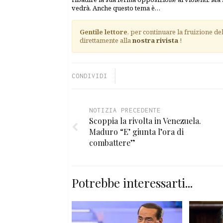
vedrà. Anche questo tema è…
Gentile lettore
, per continuare la fruizione de
direttamente alla
nostra rivista
!
CONDIVIDI
NOTIZIA PRECEDENTE
Scoppia la rivolta in Venezuela.
Maduro “E’ giunta l’ora di
combattere”
Potrebbe interessarti...