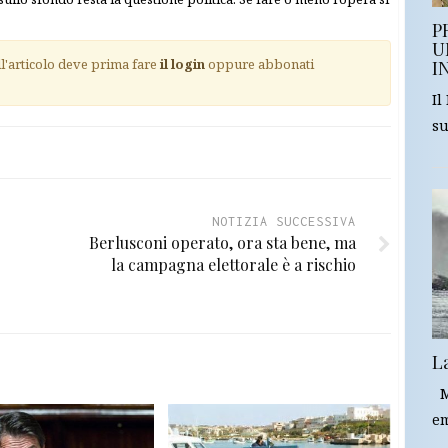
P
U
ll'articolo deve prima fare
il login
oppure abbonati
I
Il
su
NOTIZIA SUCCESSIVA
Berlusconi operato, ora sta bene, ma
la campagna elettorale è a rischio
L
Mi
em